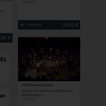
16/01/2027
au
10,00 €
,00 €
La Dharma a un pam
Auditori de Vilafranca (Vilafranca
del Penedès)
17/01/2027