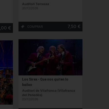
Auditori Terrassa
20/12/2026
7,50 €
,00 €
Los Sirex - Que nos quiten lo
bailao
Auditori de Vilafranca (Vilafranca
del Penedès)
23/12/2026