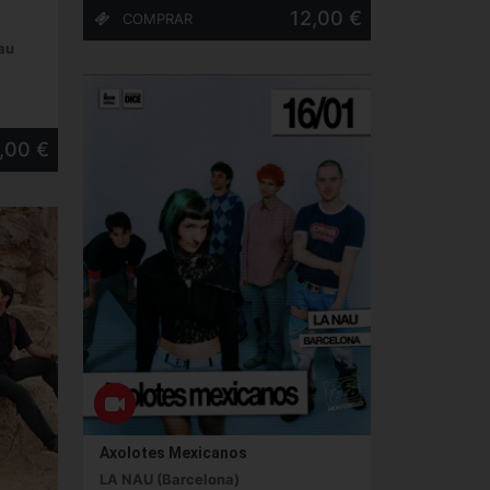
12,00 €
au
,00 €
Axolotes Mexicanos
LA NAU (Barcelona)