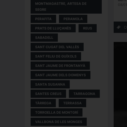
MONTMAGASTRE, ARTESA DE
08/0
SEGRE
PERAFITA
PERAMOLA
PRATS DE LLUÇANÈS
REUS
SABADELL
SANT CUGAT DEL VALLÈS
SANT FELIU DE GUÍXOLS
SANT JAUME DE FRONTANYÀ
SANT JAUME DELS DOMENYS
SANTA SUSANNA
SANTES CREUS
TARRAGONA
TÀRREGA
TERRASSA
TORROELLA DE MONTGRÍ
VALLBONA DE LES MONGES