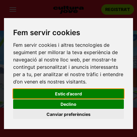
REGISTRA'T
Fem servir cookies
Fem servir cookies i altres tecnologies de
seguiment per millorar la teva experiència de
navegació al nostre lloc web, per mostrar-te
contingut personalitzat i anuncis interessants
per a tu, per analitzar el nostre tràfic i entendre
d’on venen els nostres visitants.
Estic d’acord
Declino
Canviar preferències