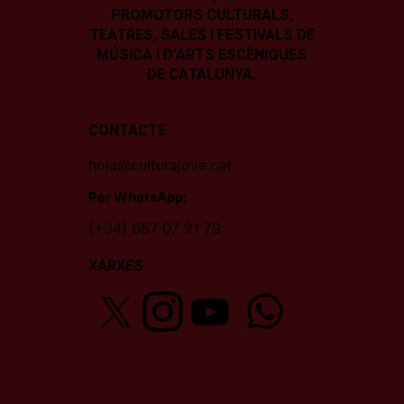
PROMOTORS CULTURALS,
TEATRES, SALES I
FESTIVALS DE
MÚSICA I D’ARTS ESCÈNIQUES
DE CATALUNYA.
CONTACTE
hola@culturajove.cat
Per WhatsApp:
(+34) 667 07 21 79
XARXES