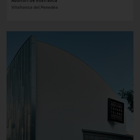
Auditori de Vilafranca
Vilafranca del Penedès