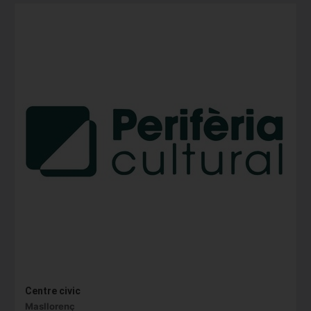
Centre civic
Masllorenç