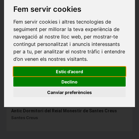
Fem servir cookies
Fem servir cookies i altres tecnologies de
seguiment per millorar la teva experiència de
navegació al nostre lloc web, per mostrar-te
contingut personalitzat i anuncis interessants
per a tu, per analitzar el nostre tràfic i entendre
d’on venen els nostres visitants.
Estic d’acord
Declino
Canviar preferències
Antic Dormitori del Reial Monestir de Santes Creus
Santes Creus