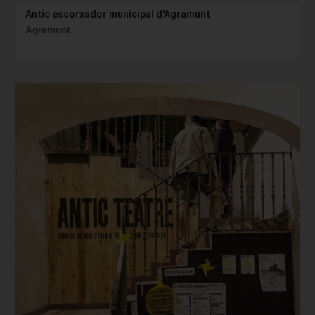
Antic escorxador municipal d'Agramunt
Agramunt