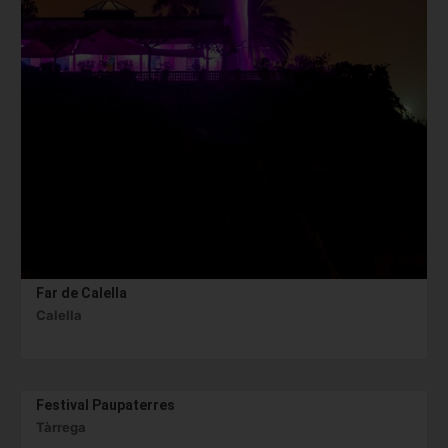
Far de Calella
Calella
Festival Paupaterres
Tàrrega