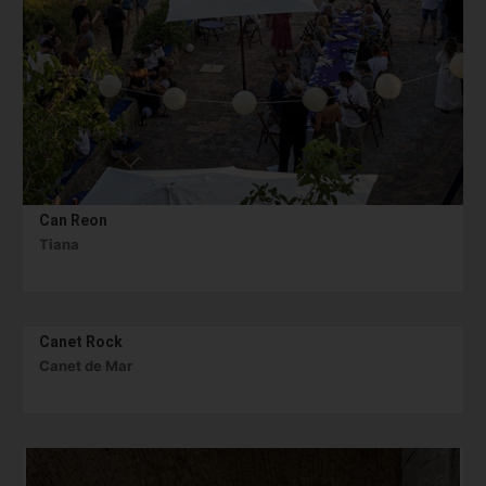
Can Reon
Tiana
Canet Rock
Canet de Mar