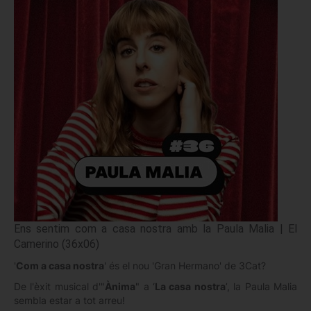
Ens sentim com a casa nostra amb la Paula Malia | El
Camerino (36x06)
'
Com a casa nostra
' és el nou 'Gran Hermano' de 3Cat?
De l'èxit musical d'"
Ànima
" a ‘
La casa nostra
’, la Paula Malia
sembla estar a tot arreu!