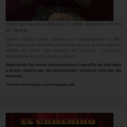
L'obra que va posar dempeus el públic assistent a la Fira
de Tàrrega
Teatre, música i plans culturals per omplir l’agenda! La Rita
Ollé repassa les novetats escèniques que no et pots perdre i
també ens porta una selecció de concerts i propostes
musicals per viure la cultura al màxim.
Descobreix les seves recomanacions i aprofita les entrades
a preus reduïts per als espectacles i concerts més top del
moment.
Tota la informació a culturajove.cat!