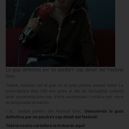
La guia definitiva per no perdre't cap detall del Festival
Grec
Teatre, música i tot el que no et pots perdre aquest estiu! La
prescriptora Rita Ollé ens posa al dia de l’actualitat cultural
amb recomanacions top d’arts escèniques i música per viure
la temporada al màxim.
I sí… també parlem del Festival Grec.
Descobreix la guia
definitiva per no perdre’t cap detall del festival!
Tota la nostra cartellera la trobaràs aquí!