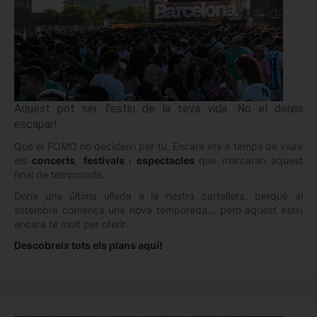
Aquest pot ser l'estiu de la teva vida. No el deixis
escapar!
Que el FOMO no decideixi per tu. Encara ets a temps de viure
els
concerts
,
festivals
i
espectacles
que marcaran aquest
final de temporada.
Dona una última ullada a la nostra cartellera, perquè al
setembre comença una nova temporada... però aquest estiu
encara té molt per oferir.
Descobreix tots els plans aquí!