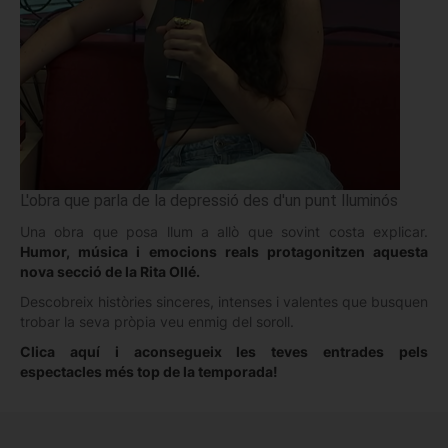
L'obra que parla de la depressió des d'un punt lluminós
Una obra que posa llum a allò que sovint costa explicar.
Humor, música i emocions reals protagonitzen aquesta
nova secció de la Rita Ollé.
Descobreix històries sinceres, intenses i valentes que busquen
trobar la seva pròpia veu enmig del soroll.
Clica aquí i aconsegueix les teves entrades pels
espectacles més top de la temporada!