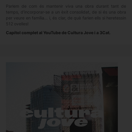
Parlem de com és mantenir viva una obra durant tant de
temps, d'incorporar-se a un èxit consolidat, de si és una obra
per veure en família... i, és clar, de què farien ells si heretessin
512 ovelles!
Capítol complet al YouTube de Cultura Jove i a 3Cat.