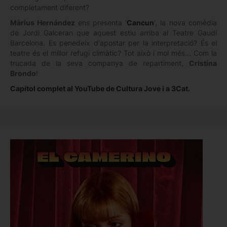
completament diferent?
Màrius Hernández
ens presenta '
Cancun
', la nova comèdia
de Jordi Galceran que aquest estiu arriba al Teatre Gaudí
Barcelona. Es penedeix d'apostar per la interpretació? És el
teatre és el millor refugi climàtic? Tot això i mol més... Com la
trucada de la seva companya de repartiment,
Cristina
Brondo
!
Capítol complet al YouTube de Cultura Jove i a 3Cat.