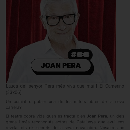
L'auca del senyor Pera més viva que mai | El Camerino
(33x06)
Un comiat o potser una de les millors obres de la seva
carrera?
El teatre cobra vida quan es tracta d'en
Joan Pera
, un dels
grans i més reconeguts actors de Catalunya que avui ens
revela tots els secrets de la seva nova obra. Nosaltres no