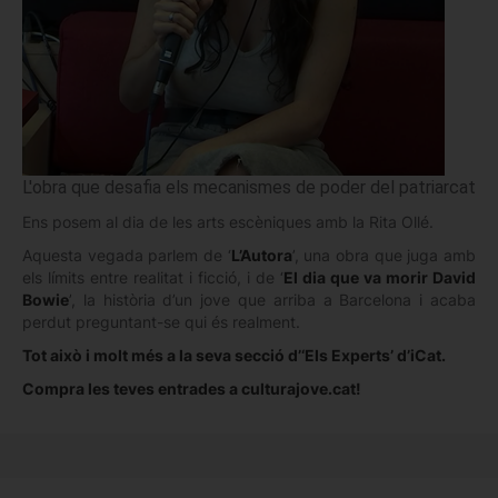
L'obra que desafia els mecanismes de poder del patriarcat
Ens posem al dia de les arts escèniques amb la Rita Ollé.
Aquesta vegada parlem de ‘
L’Autora
’, una obra que juga amb
els límits entre realitat i ficció, i de ‘
El dia que va morir David
Bowie
’, la història d’un jove que arriba a Barcelona i acaba
perdut preguntant-se qui és realment.
Tot això i molt més a la seva secció d’‘Els Experts’ d’iCat.
Compra les teves entrades a culturajove.cat!