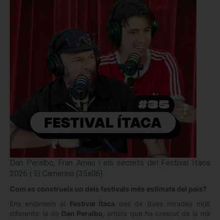
Dan Peralbo, Fran Arnau i els secrets del Festival Ítaca
2026 | El Camerino (35x06)
Com es construeix un dels festivals més estimats del país?
Ens endinsem al
Festival Ítaca
des de dues mirades molt
diferents: la de
Dan Peralbo
, artista que ha crescut de la mà