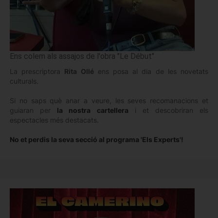
Ens colem als assajos de l'obra "Le Début"
La prescriptora
Rita Ollé
ens posa al dia de les novetats
culturals.
Si no saps què anar a veure, les seves recomanacions et
guiaran per
la nostra cartellera
i et descobriran els
espectacles més destacats.
No et perdis la seva secció al programa 'Els Experts'!