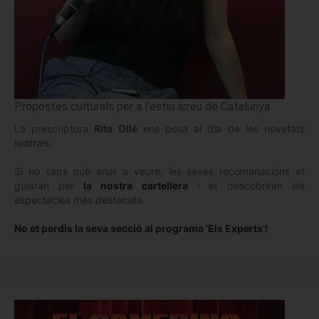
Propostes culturals per a l'estiu arreu de Catalunya
La prescriptora
Rita Ollé
ens posa al dia de les novetats
teatrals.
Si no saps què anar a veure, les seves recomanacions et
guiaran per
la nostra cartellera
i et descobriran els
espectacles més destacats.
No et perdis la seva secció al programa 'Els Experts'!