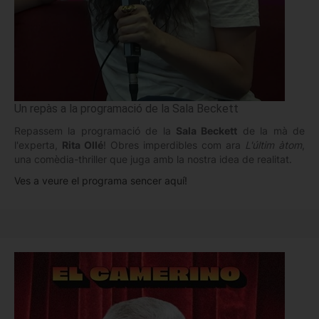
Un repàs a la programació de la Sala Beckett
Repassem la programació de la
Sala Beckett
de la mà de
l'experta,
Rita Ollé
! Obres imperdibles com ara
L'últim àtom
,
una comèdia-thriller que juga amb la nostra idea de realitat.
Ves a veure el programa sencer aquí!