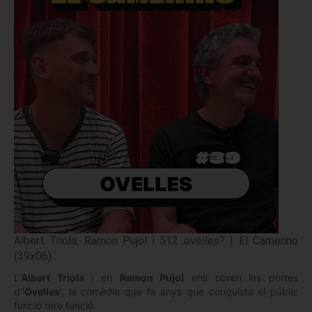
Albert Triola, Ramon Pujol i 512 ovelles? | El Camerino
(39x06)
L'
Albert Triola
i en
Ramon Pujol
ens obren les portes
d''
Ovelles
', la comèdia que fa anys que conquista el públic
funció rere funció.