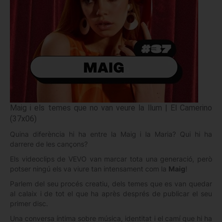
Maig i els temes que no van veure la llum | El Camerino
(37x06)
Quina diferència hi ha entre la Maig i la Maria? Qui hi ha
darrere de les cançons?
Els videoclips de VEVO van marcar tota una generació, però
potser ningú els va viure tan intensament com la
Maig
!
Parlem del seu procés creatiu, dels temes que es van quedar
al calaix i de tot el que ha après després de publicar el seu
primer disc.
Una conversa íntima sobre música, identitat i el camí que hi ha