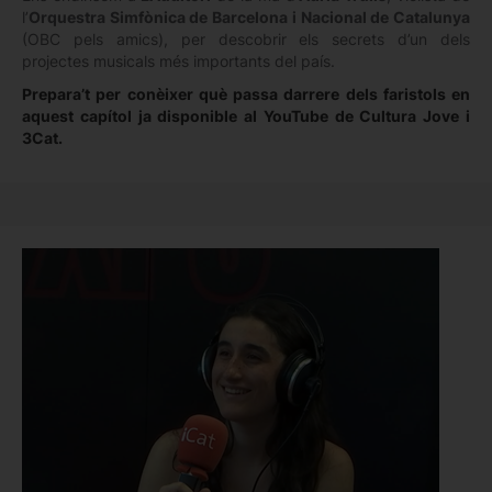
l’
Orquestra Simfònica de Barcelona i Nacional de Catalunya
(OBC pels amics), per descobrir els secrets d’un dels
projectes musicals més importants del país.
Prepara’t per conèixer què passa darrere dels faristols en
aquest capítol ja disponible al YouTube de Cultura Jove i
3Cat.