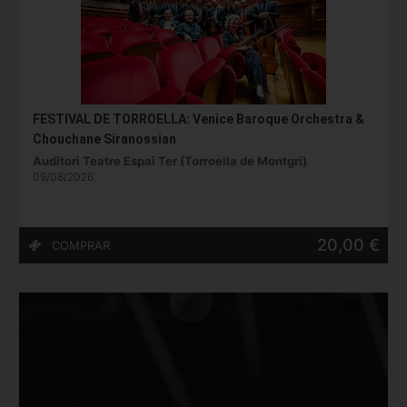
FESTIVAL DE TORROELLA: Venice Baroque Orchestra &
Chouchane Siranossian
Auditori Teatre Espai Ter (Torroella de Montgrí)
09/08/2026
20,00 €