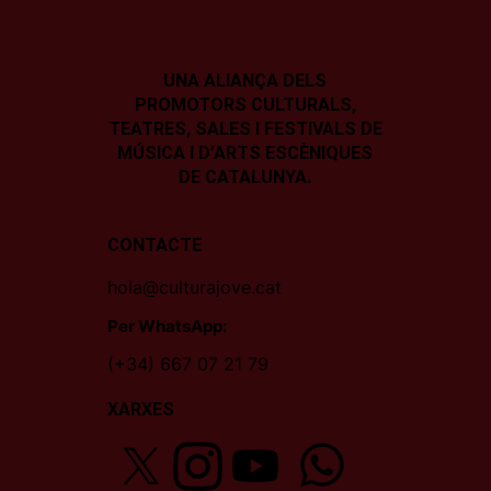
UNA ALIANÇA DELS
PROMOTORS CULTURALS,
TEATRES, SALES I
FESTIVALS DE
MÚSICA I D’ARTS ESCÈNIQUES
DE CATALUNYA.
CONTACTE
hola@culturajove.cat
Per WhatsApp:
(+34) 667 07 21 79
XARXES