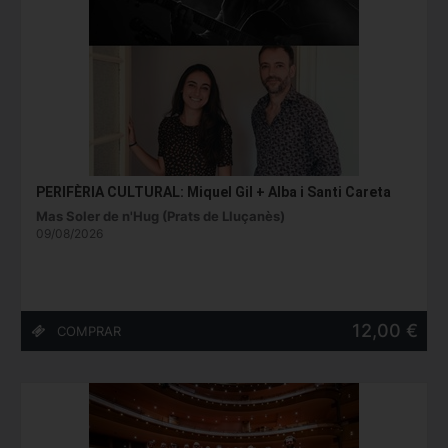
PERIFÈRIA CULTURAL: Miquel Gil + Alba i Santi Careta
Mas Soler de n'Hug (Prats de Lluçanès)
09/08/2026
12,00 €