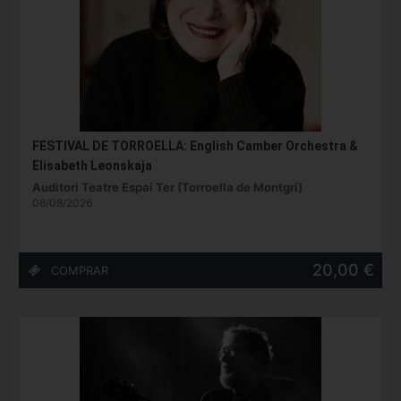
FESTIVAL DE TORROELLA: English Camber Orchestra &
Elisabeth Leonskaja
Auditori Teatre Espai Ter (Torroella de Montgrí)
08/08/2026
20,00 €