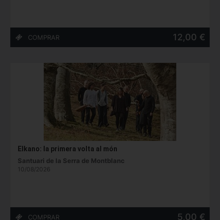
12,00 €
Elkano: la primera volta al món
Santuari de la Serra de Montblanc
10/08/2026
5,00 €