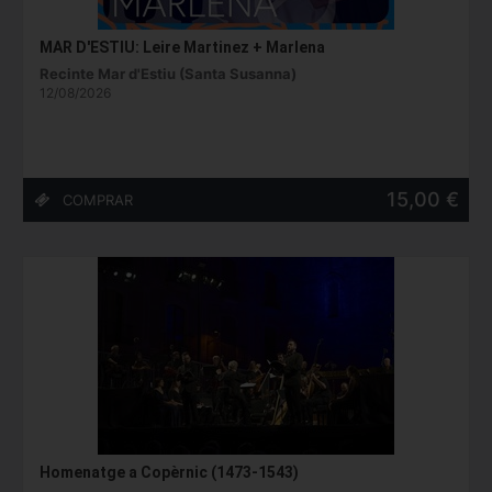
MAR D'ESTIU: Leire Martinez + Marlena
Recinte Mar d'Estiu (Santa Susanna)
12/08/2026
15,00 €
Homenatge a Copèrnic (1473-1543)