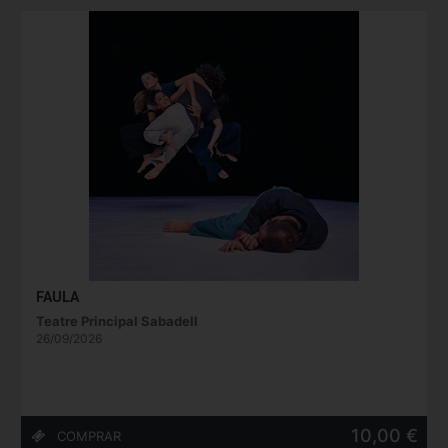
FAULA
Teatre Principal Sabadell
26/09/2026
10,00 €