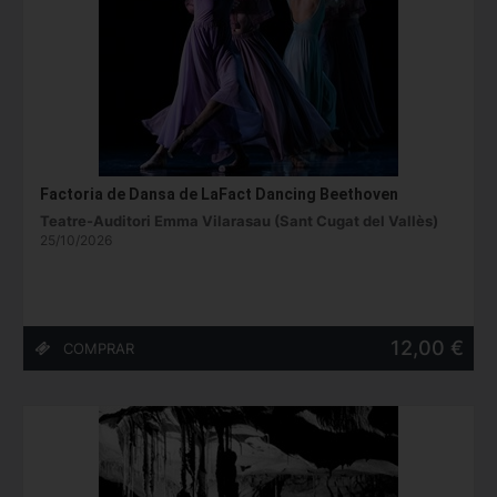
Factoria de Dansa de LaFact Dancing Beethoven
Teatre-Auditori Emma Vilarasau (Sant Cugat del Vallès)
25/10/2026
12,00 €