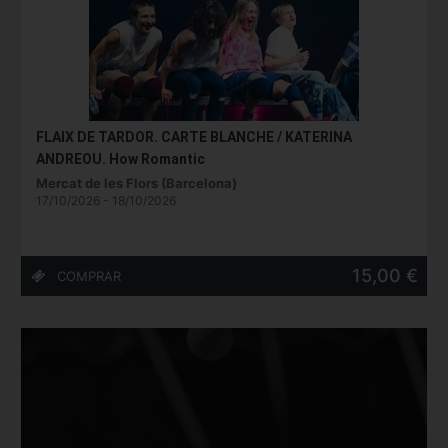
FLAIX DE TARDOR. CARTE BLANCHE / KATERINA
ANDREOU. How Romantic
Mercat de les Flors (Barcelona)
17/10/2026 - 18/10/2026
15,00 €