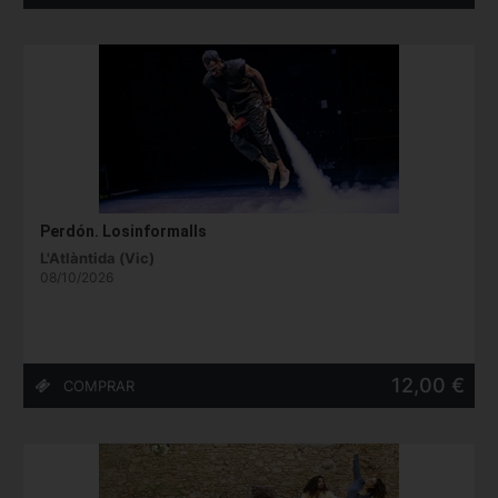
Perdón. Losinformalls
L'Atlàntida (Vic)
08/10/2026
12,00 €