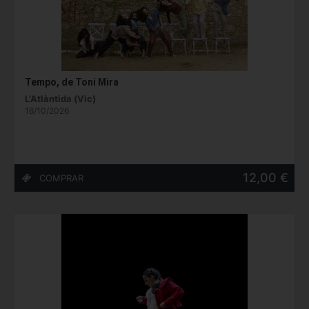
Tempo, de Toni Mira
L'Atlàntida (Vic)
16/10/2026
12,00 €