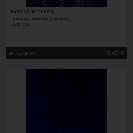
DANCING BEETHOVEN
Teatre La Faràndula (Sabadell)
23/10/2026
12,00 €