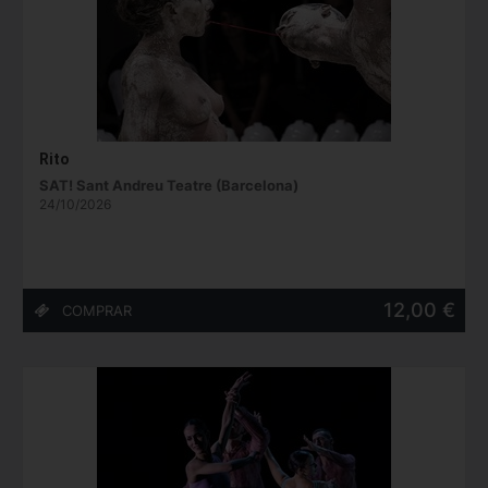
Rito
SAT! Sant Andreu Teatre (Barcelona)
24/10/2026
12,00 €