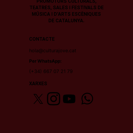
PROMOTORS CULTURALS,
TEATRES, SALES I
FESTIVALS DE
MÚSICA I D’ARTS ESCÈNIQUES
DE CATALUNYA.
CONTACTE
hola@culturajove.cat
Per WhatsApp:
(+34) 667 07 21 79
XARXES