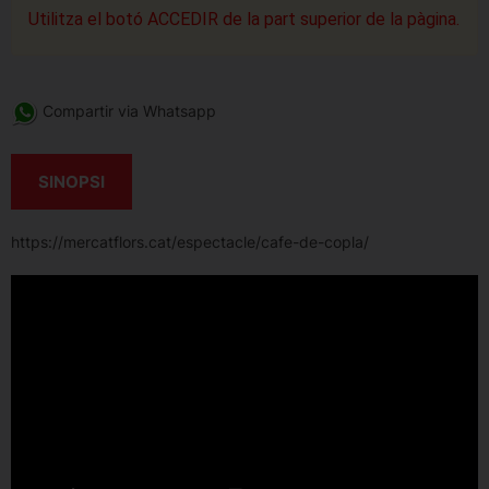
Utilitza el botó ACCEDIR de la part superior de la pàgina.
Compartir via Whatsapp
SINOPSI
https://mercatflors.cat/espectacle/cafe-de-copla/