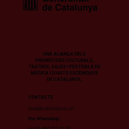
UNA ALIANÇA DELS
PROMOTORS CULTURALS,
TEATRES, SALES I
FESTIVALS DE
MÚSICA I D’ARTS ESCÈNIQUES
DE CATALUNYA.
CONTACTE
hola@culturajove.cat
Per WhatsApp:
(+34) 667 07 21 79