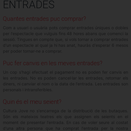
ENTRADES
Quantes entrades puc comprar?
Com a usuari o usuària pots comprar entrades úniques o dobles
per l'espectacle que vulguis fins 48 hores abans que comenci la
sessió. Tingues en compte que, si vols tornar a comprar entrades
d'un espectacle al qual ja hi has anat, hauràs d'esperar 6 mesos
per poder tornar-ne a comprar.
Puc fer canvis en les meves entrades?
Un cop s'hagi efectuat el pagament no es poden fer canvis en
les entrades. No es poden cancel·lar les entrades, retornar els
diners, ni canviar el nom o la data de l'entrada. Les entrades son
personals i intransferibles.
Quin és el meu seient?
Cultura Jove no s'encarrega de la distribució de les butaques.
Són els mateixos teatres els que assignen els seients en el
moment de presentar l'entrada. En cas de voler seure al costat
d'una altra persona que ha comprat l'entrada per la nostra