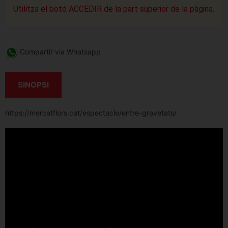
Utilitza el botó ACCEDIR de la part superior de la pàgina.
Compartir via Whatsapp
SINOPSI
https://mercatflors.cat/espectacle/entre-gravetats/