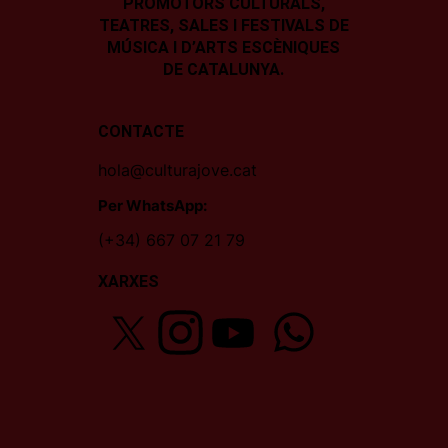
PROMOTORS CULTURALS,
TEATRES, SALES I
FESTIVALS DE
MÚSICA I D’ARTS ESCÈNIQUES
DE CATALUNYA.
CONTACTE
hola@culturajove.cat
Per WhatsApp:
(+34) 667 07 21 79
XARXES