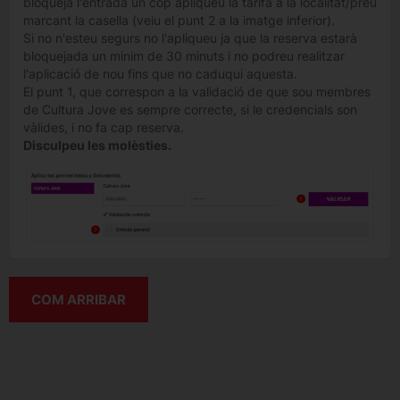
bloqueja l'entrada un cop apliqueu la tarifa a la localitat/preu
marcant la casella (veiu el punt 2 a la imatge inferior).
Si no n'esteu segurs no l'apliqueu ja que la reserva estarà
bloquejada un minim de 30 minuts i no podreu realitzar
l'aplicació de nou fins que no caduqui aquesta.
El punt 1, que correspon a la validació de que sou membres
de Cultura Jove es sempre correcte, si le credencials son
vàlides, i no fa cap reserva.
Disculpeu les molèsties.
COM ARRIBAR