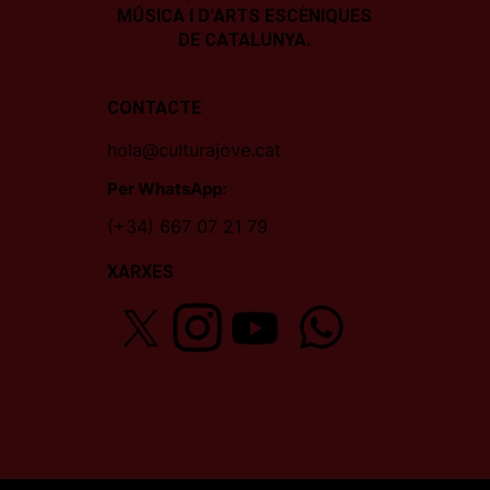
MÚSICA I D’ARTS ESCÈNIQUES
DE CATALUNYA.
CONTACTE
hola@culturajove.cat
Per WhatsApp:
(+34) 667 07 21 79
XARXES