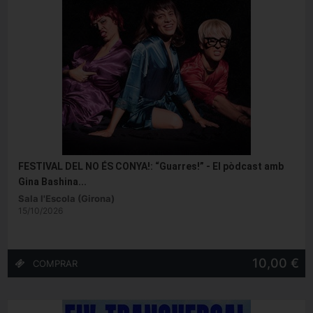
FESTIVAL DEL NO ÉS CONYA!: “Guarres!” - El pòdcast amb
Gina Bashina...
Sala l'Escola (Girona)
15/10/2026
10,00 €