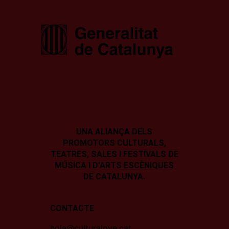
UNA ALIANÇA DELS
PROMOTORS CULTURALS,
TEATRES, SALES I
FESTIVALS DE
MÚSICA I D’ARTS ESCÈNIQUES
DE CATALUNYA.
CONTACTE
hola@culturajove.cat