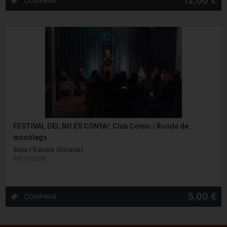
12,00 €
FESTIVAL DEL NO ÉS CONYA!: Club Còmic / Ronda de
monòlegs
Sala l'Escola (Girona)
05/11/2026
5,00 €