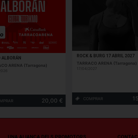
ROCK & BURG 17 ABRIL 2027
O ALBORÁN
TARRACO ARENA (Tarragona)
CO ARENA (Tarragona)
17/04/2027
2026
1
20,00 €
UNA ALIANÇA DELS PROMOTORS
CONTAC