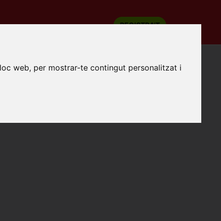
REGISTRA'T
COM FUNCIONA
lloc web, per mostrar-te contingut personalitzat i