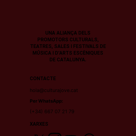
UNA ALIANÇA DELS
PROMOTORS CULTURALS,
TEATRES, SALES I
FESTIVALS DE
MÚSICA I D’ARTS ESCÈNIQUES
DE CATALUNYA.
CONTACTE
hola@culturajove.cat
Per WhatsApp:
(+34) 667 07 21 79
XARXES