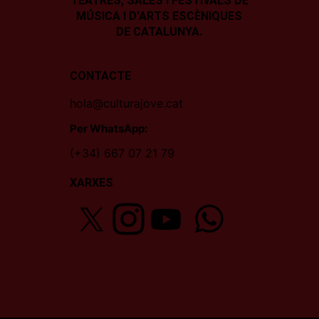
TEATRES, SALES I
FESTIVALS DE
MÚSICA I D’ARTS ESCÈNIQUES
DE CATALUNYA.
CONTACTE
hola@culturajove.cat
Per WhatsApp:
(+34) 667 07 21 79
XARXES