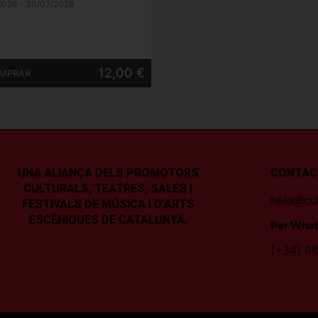
2026 - 30/07/2026
12,00 €
UNA ALIANÇA DELS PROMOTORS
CONTAC
CULTURALS, TEATRES, SALES I
hola@cul
FESTIVALS DE MÚSICA I D’ARTS
ESCÈNIQUES DE CATALUNYA.
Per What
(+34) 66