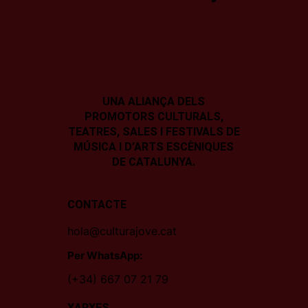
UNA ALIANÇA DELS
PROMOTORS CULTURALS,
TEATRES, SALES I
FESTIVALS DE
MÚSICA I D’ARTS ESCÈNIQUES
DE CATALUNYA.
CONTACTE
hola@culturajove.cat
Per WhatsApp:
(+34) 667 07 21 79
XARXES