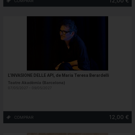
12,00 €
L’INVASIONE DELLE API, de Maria Teresa Berardelli
Teatre Akadèmia (Barcelona)
07/05/2027 - 09/05/2027
12,00 €