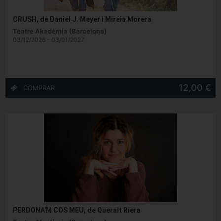
CRUSH, de Daniel J. Meyer i Mireia Morera
Teatre Akadèmia (Barcelona)
03/12/2026 - 03/01/2027
12,00 €
PERDONA'M COS MEU, de Queralt Riera