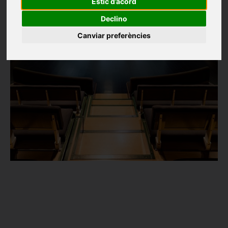
Estic d’acord
Declino
Canviar preferències