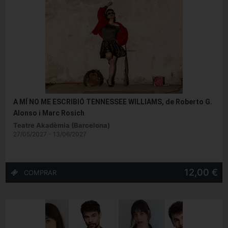
A MÍ NO ME ESCRIBIÓ TENNESSEE WILLIAMS, de Roberto G.
Alonso i Marc Rosich
Teatre Akadèmia (Barcelona)
27/05/2027 - 13/06/2027
12,00 €