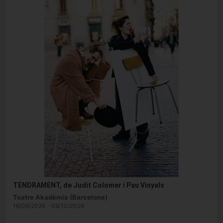
TENDRAMENT, de Judit Colomer i Pau Vinyals
Teatre Akadèmia (Barcelona)
16/09/2026 - 09/10/2026