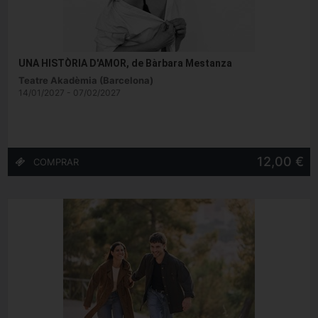
UNA HISTÒRIA D'AMOR, de Bàrbara Mestanza
Teatre Akadèmia (Barcelona)
14/01/2027 - 07/02/2027
12,00 €