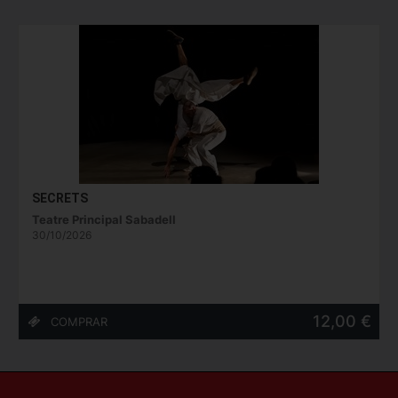
SECRETS
Teatre Principal Sabadell
30/10/2026
12,00 €