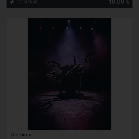
10,00 €
Ça-Turne