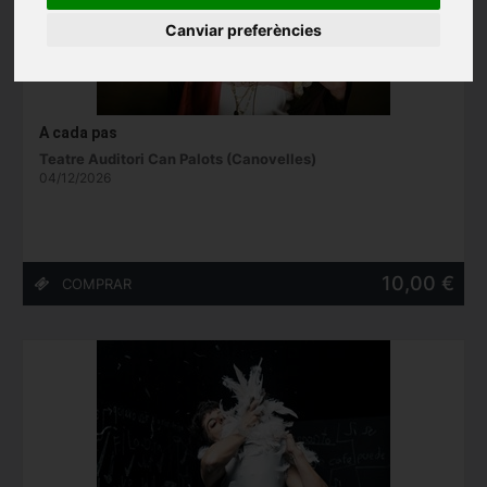
Canviar preferències
A cada pas
Teatre Auditori Can Palots (Canovelles)
04/12/2026
10,00 €