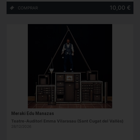
10,00 €
Meraki Edu Manazas
Teatre-Auditori Emma Vilarasau (Sant Cugat del Vallès)
28/12/2026