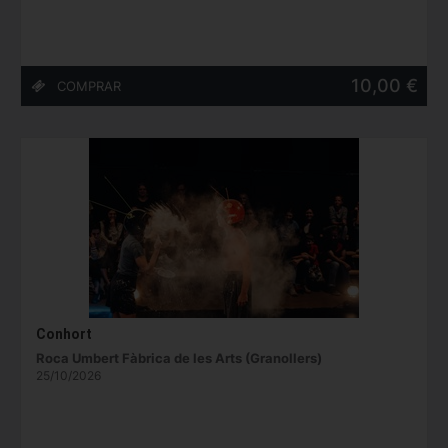
10,00 €
Conhort
Roca Umbert Fàbrica de les Arts (Granollers)
25/10/2026