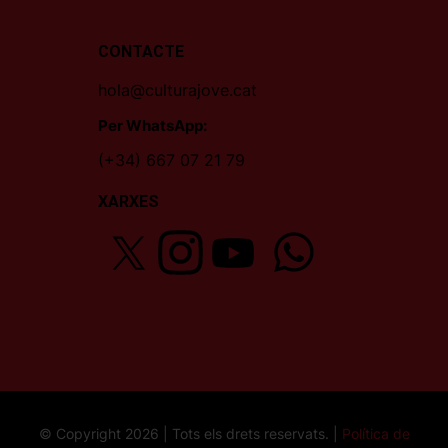
CONTACTE
hola@culturajove.cat
Per WhatsApp:
(+34) 667 07 21 79
XARXES
© Copyright 2026 | Tots els drets reservats. |
Política de