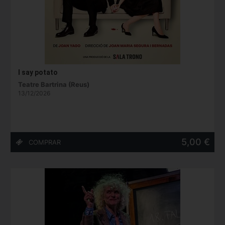
I say potato
Teatre Bartrina (Reus)
13/12/2026
5,00 €