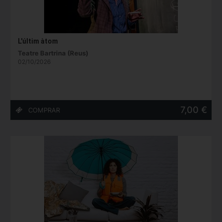
L'últim àtom
Teatre Bartrina (Reus)
02/10/2026
7,00 €