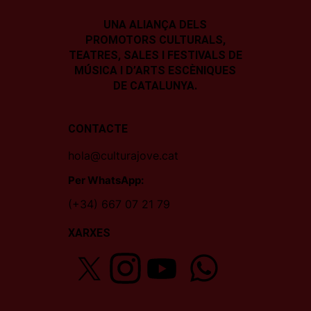
UNA ALIANÇA DELS
PROMOTORS CULTURALS,
TEATRES, SALES I
FESTIVALS DE
MÚSICA I D’ARTS ESCÈNIQUES
DE CATALUNYA.
CONTACTE
hola@culturajove.cat
Per WhatsApp:
(+34) 667 07 21 79
XARXES