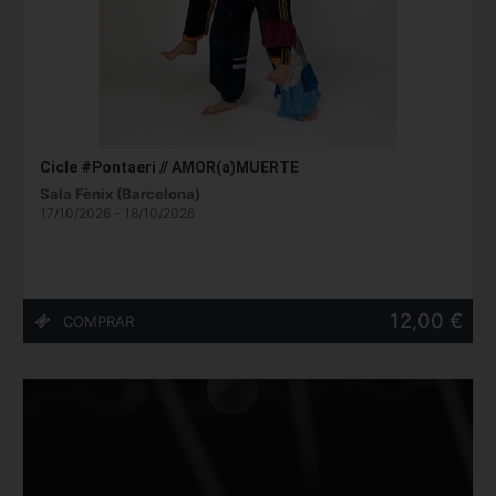
Cicle #Pontaeri // AMOR(a)MUERTE
Sala Fènix (Barcelona)
17/10/2026 - 18/10/2026
12,00 €