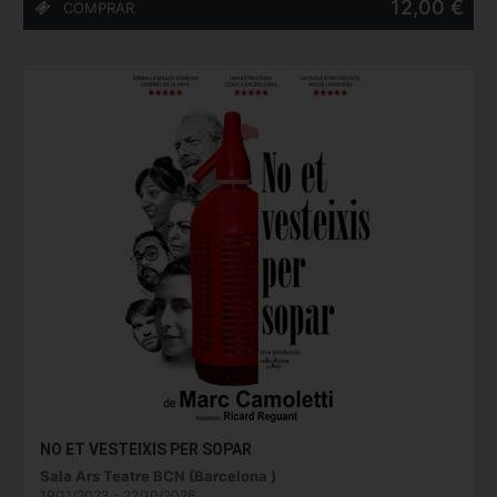
12,00 €
NO ET VESTEIXIS PER SOPAR
Sala Ars Teatre BCN (Barcelona )
19/11/2023 - 22/10/2026