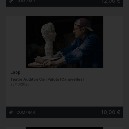
12,00 €
Loop
Teatre Auditori Can Palots (Canovelles)
23/10/2026
10,00 €