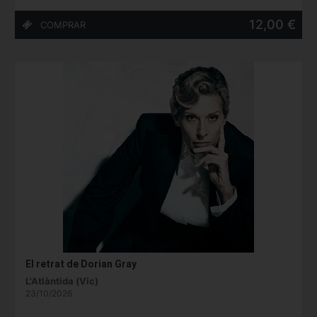
12,00 €
El retrat de Dorian Gray
L'Atlàntida (Vic)
23/10/2026