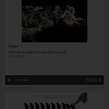
Rojos
SAT! Sant Andreu Teatre (Barcelona)
23/10/2026
12,00 €