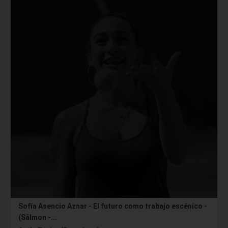
Sofía Asencio Aznar - El futuro como trabajo escénico -
(Sâlmon -...