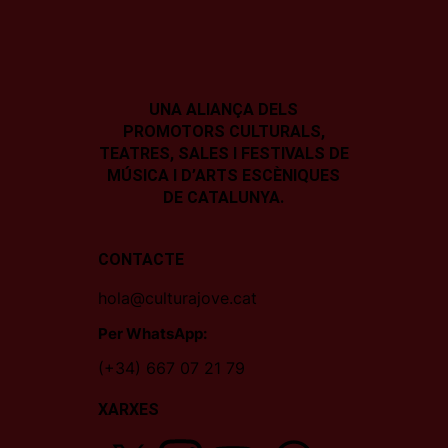
UNA ALIANÇA DELS
PROMOTORS CULTURALS,
TEATRES, SALES I
FESTIVALS DE
MÚSICA I D’ARTS ESCÈNIQUES
DE CATALUNYA.
CONTACTE
hola@culturajove.cat
Per WhatsApp:
(+34) 667 07 21 79
XARXES