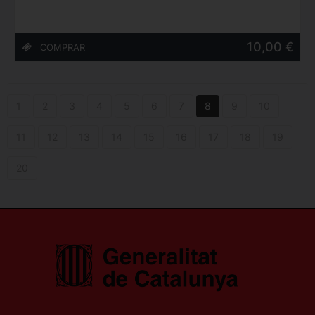
10,00 €
1
2
3
4
5
6
7
8
9
10
11
12
13
14
15
16
17
18
19
20