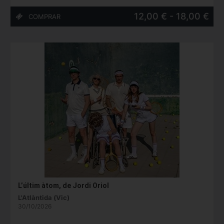
12,00 € - 18,00 €
L’últim àtom, de Jordi Oriol
L'Atlàntida (Vic)
30/10/2026