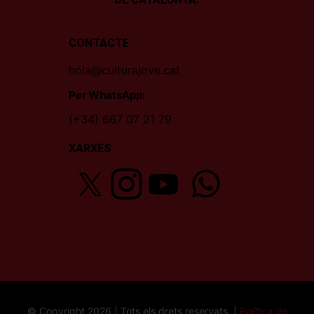
CONTACTE
hola@culturajove.cat
Per WhatsApp:
(+34) 667 07 21 79
XARXES
© Copyright 2026 | Tots els drets reservats. |
Política de