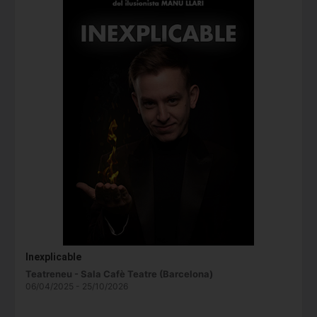
Inexplicable
Teatreneu - Sala Cafè Teatre (Barcelona)
06/04/2025 - 25/10/2026