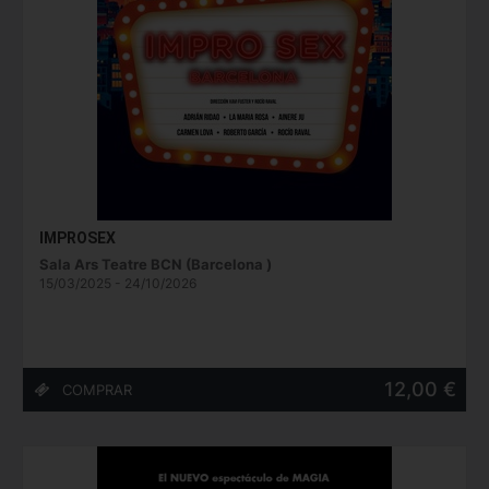
IMPROSEX
Sala Ars Teatre BCN (Barcelona )
15/03/2025 - 24/10/2026
12,00 €