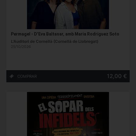
Permagel - D’Eva Baltasar, amb Maria Rodríguez Soto
L'Auditori de Cornellà (Cornellà de Llobregat)
25/10/2026
12,00 €