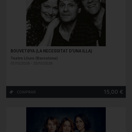
BOUVETØYA (LA NECESSITAT D'UNA ILLA)
Teatre Lliure (Barcelona)
01/10/2026 - 25/10/2026
15,00 €