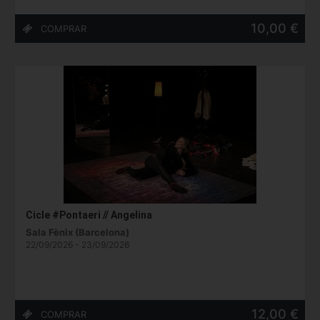
10,00 €
Cicle #Pontaeri // Angelina
Sala Fènix (Barcelona)
22/09/2026 - 23/09/2026
12,00 €