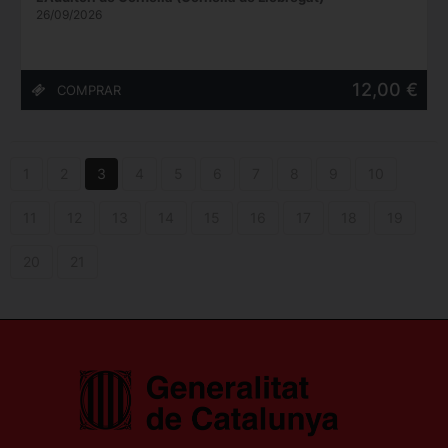
26/09/2026
12,00 €
1
2
3
4
5
6
7
8
9
10
11
12
13
14
15
16
17
18
19
20
21