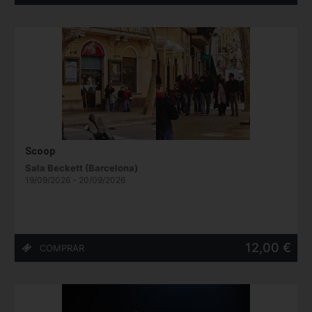
Scoop
Sala Beckett (Barcelona)
19/09/2026 - 20/09/2026
12,00 €