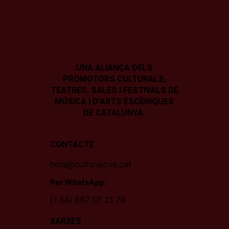
UNA ALIANÇA DELS
PROMOTORS CULTURALS,
TEATRES, SALES I
FESTIVALS DE
MÚSICA I D’ARTS ESCÈNIQUES
DE CATALUNYA.
CONTACTE
hola@culturajove.cat
Per WhatsApp:
(+34) 667 07 21 79
XARXES