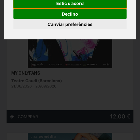
Estic d’acord
Declino
Canviar preferències
MY ONLYFANS
Teatre Gaudí (Barcelona)
21/08/2026 - 20/09/2026
12,00 €