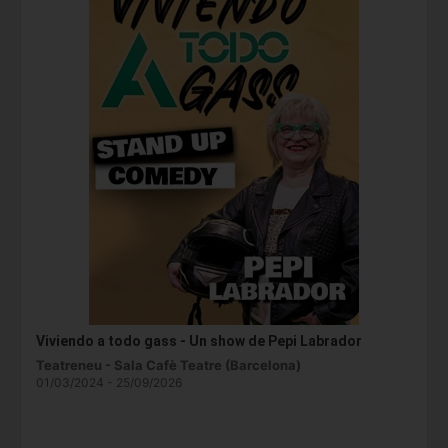
Viviendo a todo gass - Un show de Pepi Labrador
Teatreneu - Sala Cafè Teatre (Barcelona)
01/03/2024 - 25/09/2026