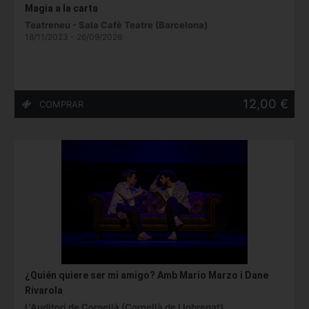
Magia a la carta
Teatreneu - Sala Cafè Teatre (Barcelona)
18/11/2023 - 26/09/2026
12,00 €
¿Quién quiere ser mi amigo? Amb Mario Marzo i Dane
Rivarola
L'Auditori de Cornellà (Cornellà de Llobregat)