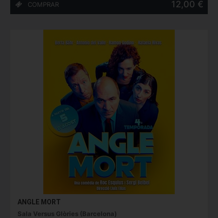
12,00 €
ANGLE MORT
Sala Versus Glòries (Barcelona)