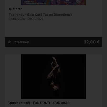
Akelarre
Teatreneu - Sala Cafè Teatre (Barcelona)
08/08/2026 - 29/08/2026
12,00 €
Queer Falafel - YOU DON’T LOOK ARAB