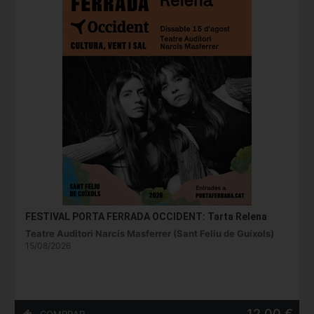
FESTIVAL PORTA FERRADA OCCIDENT: Tarta Relena
Teatre Auditori Narcís Masferrer (Sant Feliu de Guíxols)
15/08/2026
12,00 €