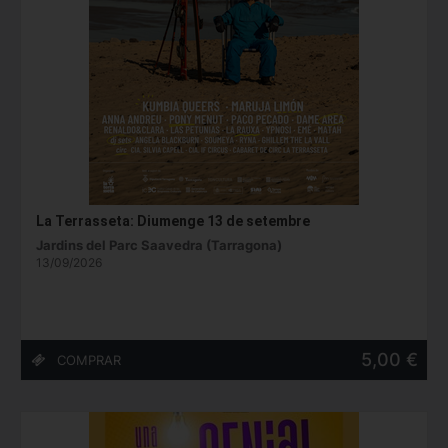
La Terrasseta: Diumenge 13 de setembre
Jardins del Parc Saavedra (Tarragona)
13/09/2026
5,00 €