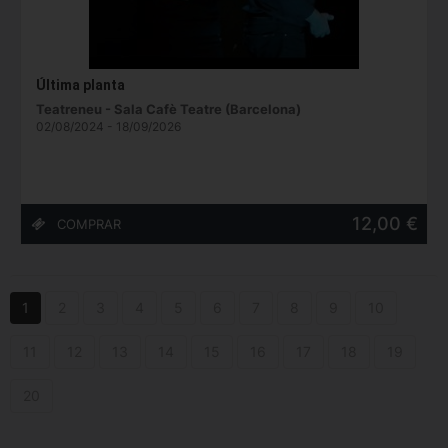
Última planta
Teatreneu - Sala Cafè Teatre (Barcelona)
02/08/2024 - 18/09/2026
12,00 €
1
2
3
4
5
6
7
8
9
10
11
12
13
14
15
16
17
18
19
20