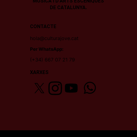
MÚSICA I D’ARTS ESCÈNIQUES
DE CATALUNYA.
CONTACTE
hola@culturajove.cat
Per WhatsApp:
(+34) 667 07 21 79
XARXES