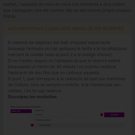
realitat, i aquesta de mica en mica cria monstres a dins nostre
que s’amaguen rere els nostres ulls, en els nostres propis museus
tristos.
AVÍS IMPORTANT! LLEGIU AIXÒ ABANS DE FER RESERVES
El sistema de reserves del web d'aquest espectacle
bloqueja l'entrada un cop apliqueu la tarifa a la localitat/preu
marcant la casella (veiu el punt 2 a la imatge inferior).
Si no n'esteu segurs no l'apliqueu ja que la reserva estarà
bloquejada un minim de 30 minuts i no podreu realitzar
l'aplicació de nou fins que no caduqui aquesta.
El punt 1, que correspon a la validació de que sou membres
de Cultura Jove es sempre correcte, si le credencials son
vàlides, i no fa cap reserva.
Disculpeu les molèsties.