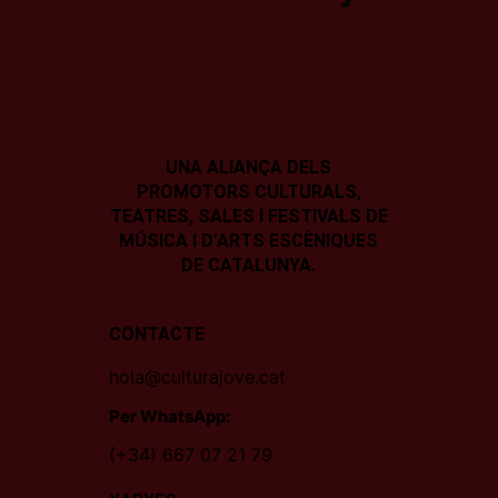
UNA ALIANÇA DELS
PROMOTORS CULTURALS,
TEATRES, SALES I
FESTIVALS DE
MÚSICA I D’ARTS ESCÈNIQUES
DE CATALUNYA.
CONTACTE
hola@culturajove.cat
Per WhatsApp:
(+34) 667 07 21 79