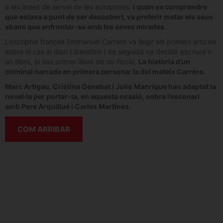
a les àrees de servei de les autopistes,
i quan va comprendre
que estava a punt de ser descobert, va preferir matar els seus
abans que enfrontar-se amb les seves mirades.
L’escriptor francès Emmanuel Carrère va llegir els primers articles
sobre el cas al diari Liberation i de seguida va decidir escriure’n
un llibre, el seu primer llibre de no-ficció.
La història d’un
criminal narrada en primera persona: la del mateix Carrère.
Marc Artigau, Cristina Genebat i Julio Manrique han adaptat la
novel·la per portar-la, en aquesta ocasió, sobre l’escenari
amb Pere Arquillué i Carles Martínez.
COM ARRIBAR