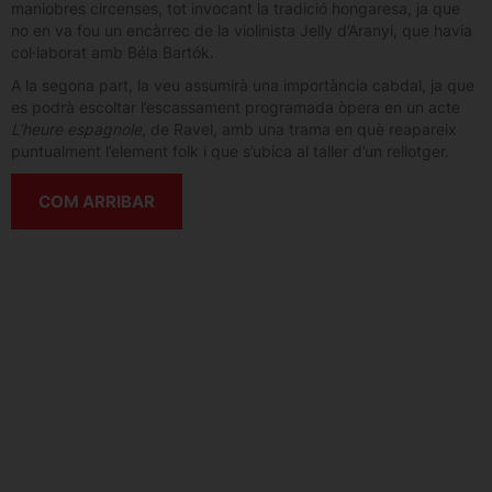
maniobres circenses, tot invocant la tradició hongaresa, ja que
no en va fou un encàrrec de la violinista Jelly d’Aranyi, que havia
col·laborat amb Béla Bartók.
A la segona part, la veu assumirà una importància cabdal, ja que
es podrà escoltar l’escassament programada òpera en un acte
L’heure espagnole
, de Ravel, amb una trama en què reapareix
puntualment l’element folk i que s’ubica al taller d’un rellotger.
COM ARRIBAR