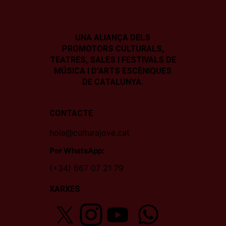
UNA ALIANÇA DELS
PROMOTORS CULTURALS,
TEATRES, SALES I
FESTIVALS DE
MÚSICA I D’ARTS ESCÈNIQUES
DE CATALUNYA.
CONTACTE
hola@culturajove.cat
Per WhatsApp:
(+34) 667 07 21 79
XARXES