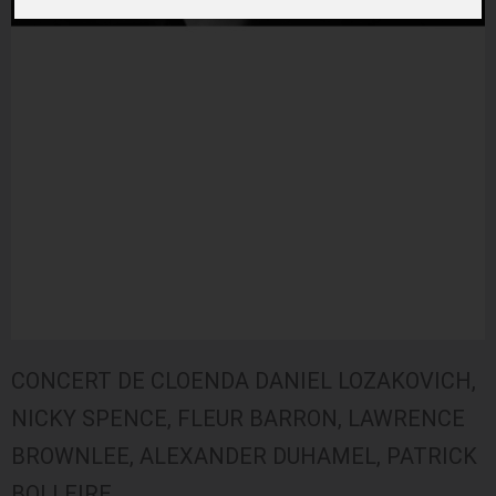
CONCERT DE CLOENDA DANIEL LOZAKOVICH,
NICKY SPENCE, FLEUR BARRON, LAWRENCE
BROWNLEE, ALEXANDER DUHAMEL, PATRICK
BOLLEIRE