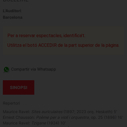
L'Auditori
Barcelona
Per a reservar espectacles, identifica't.
Utilitza el botó ACCEDIR de la part superior de la pàgina.
Compartir via Whatsapp
SINOPSI
Repertori
Maurice Ravel:
Sites auriculaires
(1897; 2023 orq. Hesketh) 5′
Ernest Chausson:
Poème per a violí i orquestra
, op. 25 (1896) 16′
Maurice Ravel:
Tzigane
(1924) 10′