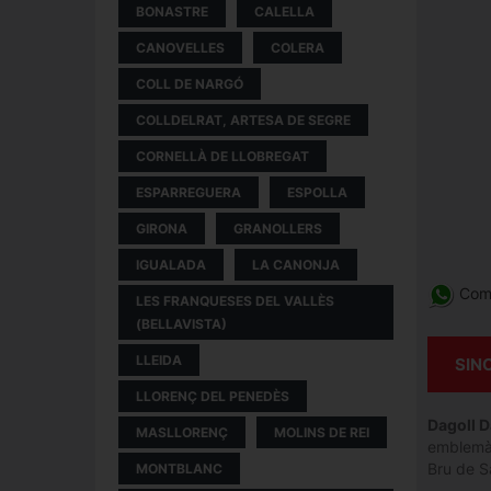
BONASTRE
CALELLA
CANOVELLES
COLERA
COLL DE NARGÓ
COLLDELRAT, ARTESA DE SEGRE
CORNELLÀ DE LLOBREGAT
ESPARREGUERA
ESPOLLA
GIRONA
GRANOLLERS
IGUALADA
LA CANONJA
Comp
LES FRANQUESES DEL VALLÈS
(BELLAVISTA)
LLEIDA
SIN
LLORENÇ DEL PENEDÈS
Dagoll 
MASLLORENÇ
MOLINS DE REI
emblemàt
Bru de S
MONTBLANC