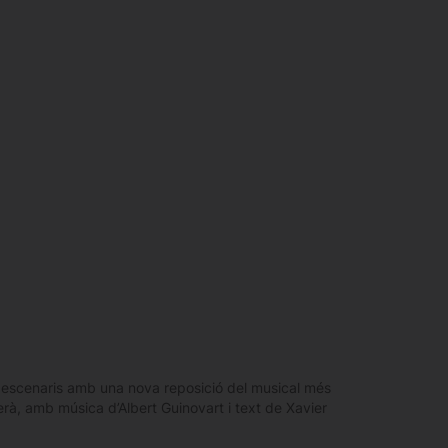
ls escenaris amb una nova reposició del musical més
erà, amb música d’Albert Guinovart i text de Xavier