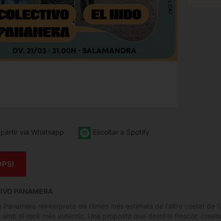
artir via Whatsapp
Escoltar a Spotify
OPSI
IVO PANAMERA
 Panamera reinterpreta els ritmes més estimats de l'altre costat de l'
s amb el rock més autèntic. Una proposta que destil·la frescor, creat