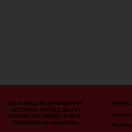
UNA ALIANÇA DELS PROMOTORS
CONTAC
CULTURALS, TEATRES, SALES I
hola@cul
FESTIVALS DE MÚSICA I D’ARTS
ESCÈNIQUES DE CATALUNYA.
Per What