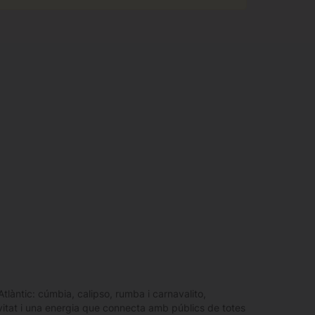
Atlàntic: cúmbia, calipso, rumba i carnavalito,
ivitat i una energia que connecta amb públics de totes