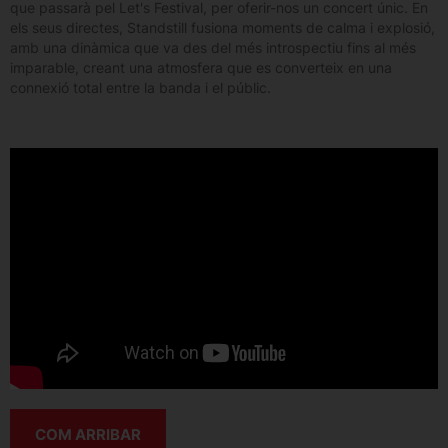
que passarà pel Let's Festival, per oferir-nos un concert únic. En
els seus directes, Standstill fusiona moments de calma i explosió,
amb una dinàmica que va des del més introspectiu fins al més
imparable, creant una atmosfera que es converteix en una
connexió total entre la banda i el públic.
COM ARRIBAR