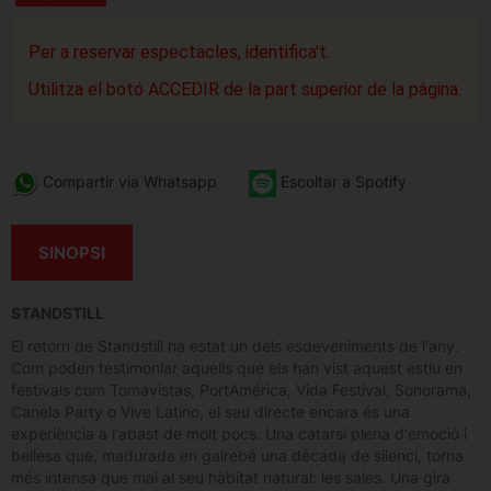
Per a reservar espectacles, identifica't.
Utilitza el botó ACCEDIR de la part superior de la pàgina.
Compartir via Whatsapp
Escoltar a Spotify
SINOPSI
STANDSTILL
El retorn de Standstill ha estat un dels esdeveniments de l'any.
Com poden testimoniar aquells que els han vist aquest estiu en
festivals com Tomavistas, PortAmérica, Vida Festival, Sonorama,
Canela Party o Vive Latino, el seu directe encara és una
experiència a l'abast de molt pocs. Una catarsi plena d'emoció i
bellesa que, madurada en gairebé una dècada de silenci, torna
més intensa que mai al seu hàbitat natural: les sales. Una gira