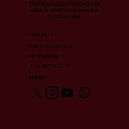
TEATRES, SALES I
FESTIVALS DE
MÚSICA I D’ARTS ESCÈNIQUES
DE CATALUNYA.
CONTACTE
hola@culturajove.cat
Per WhatsApp:
(+34) 667 07 21 79
XARXES