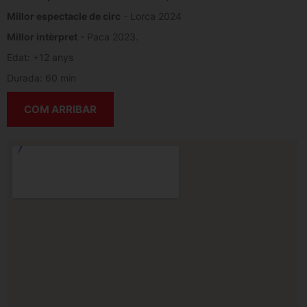
Millor espectacle de circ
- Lorca 2024
Millor intèrpret
- Paca 2023.
Edat: +12 anys
Durada: 60 min
COM ARRIBAR