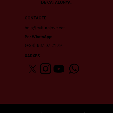
DE CATALUNYA.
CONTACTE
hola@culturajove.cat
Per WhatsApp:
(+34) 667 07 21 79
XARXES