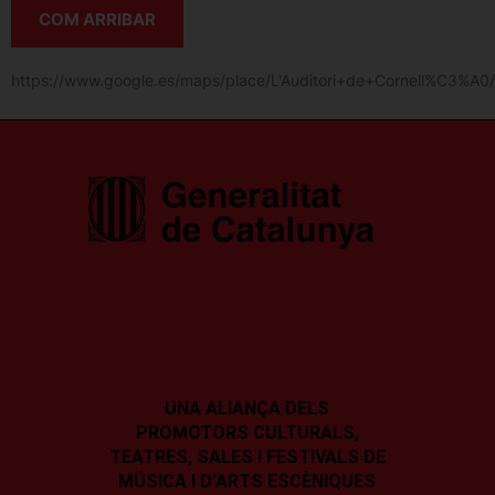
COM ARRIBAR
https://www.google.es/maps/place/L'Auditori+de+Cornell%C3
UNA ALIANÇA DELS
PROMOTORS CULTURALS,
TEATRES, SALES I
FESTIVALS DE
MÚSICA I D’ARTS ESCÈNIQUES