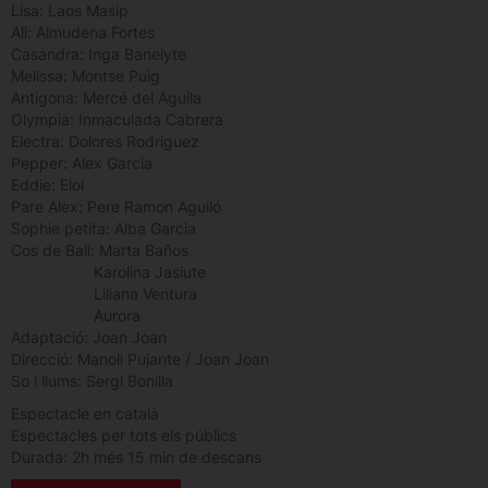
Lisa: Laos Masip
Ali: Almudena Fortes
Casandra: Inga Banelyte
Melissa: Montse Puig
Antigona: Mercé del Aguila
Olympia: Inmaculada Cabrera
Electra: Dolores Rodriguez
Pepper: Alex Garcia
Eddie: Eloi
Pare Alex: Pere Ramon Aguiló
Sophie petita: Alba Garcia
Cos de Ball: Marta Baños
Karolina Jasiute
Liliana Ventura
Aurora
Adaptació: Joan Joan
Direcció: Manoli Pujante / Joan Joan
So i llums: Sergi Bonilla
Espectacle en català
Espectacles per tots els públics
Durada: 2h més 15 min de descans