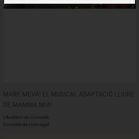
MARE MEVA! EL MUSICAL ADAPTACIÓ LLIURE
DE MAMMA MIA!
L'Auditori de Cornellà
Cornellà de Llobregat