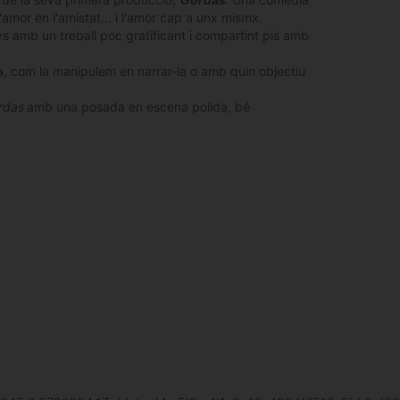
'amor en l'amistat… i l'amor cap a unx mismx.
ys amb un treball poc gratificant i compartint pis amb
a, com la manipulem en narrar-la o amb quin objectiu
rdas
amb una posada en escena polida, bé