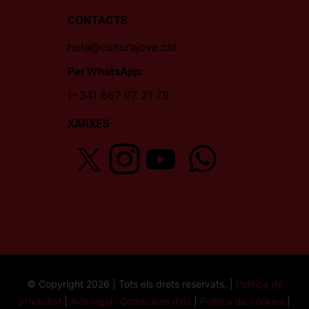
CONTACTE
hola@culturajove.cat
Per WhatsApp:
(+34) 667 07 21 79
XARXES
© Copyright 2026 | Tots els drets reservats. |
Política de
privacitat
|
Avís legal i Condicions d'ús
|
Política de cookies
|