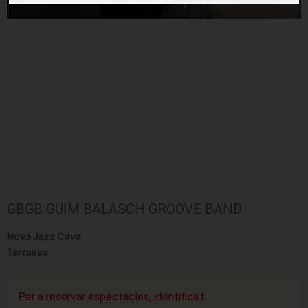
GBGB GUIM BALASCH GROOVE BAND
Nova Jazz Cava
Terrassa
Per a reservar espectacles, identifica't.