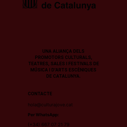
UNA ALIANÇA DELS
PROMOTORS CULTURALS,
TEATRES, SALES I
FESTIVALS DE
MÚSICA I D’ARTS ESCÈNIQUES
DE CATALUNYA.
CONTACTE
hola@culturajove.cat
Per WhatsApp:
(+34) 667 07 21 79