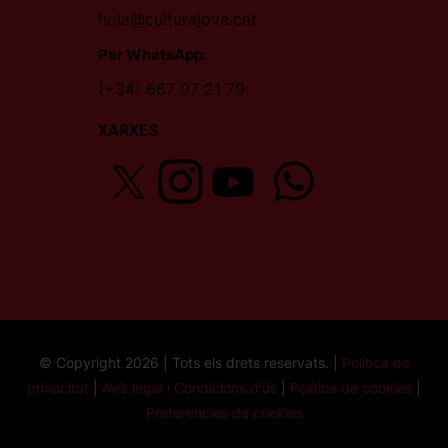
hola@culturajove.cat
Per WhatsApp:
(+34) 667 07 21 79
XARXES
© Copyright 2026 | Tots els drets reservats. |
Política de
privacitat
|
Avís legal i Condicions d'ús
|
Política de cookies
|
Preferencies de cookies