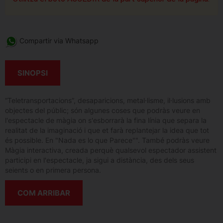
Compartir via Whatsapp
SINOPSI
“Teletransportacions”, desaparicions, metal·lisme, il·lusions amb
objectes del públic; són algunes coses que podràs veure en
l'espectacle de màgia on s'esborrarà la fina línia que separa la
realitat de la imaginació i que et farà replantejar la idea que tot
és possible. En "Nada es lo que Parece"". També podràs veure
Màgia interactiva, creada perquè qualsevol espectador assistent
participi en l'espectacle, ja sigui a distància, des dels seus
seients o en primera persona.
COM ARRIBAR