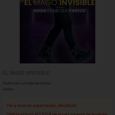
EL MAGO INVISIBLE
Teatre de La Llotja de Lleida
Lleida
Per a reservar espectacles, identifica't.
Utilitza el botó ACCEDIR de la part superior de la pàgina.