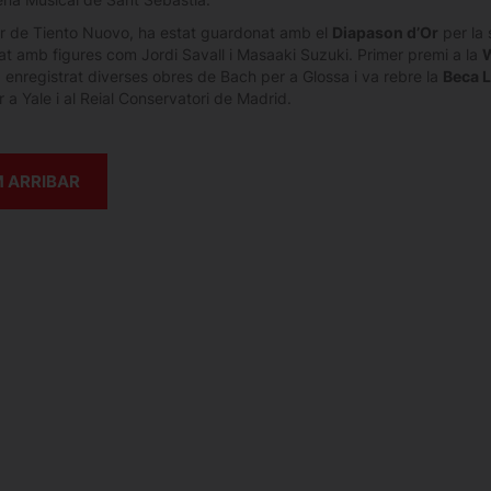
 de Tiento Nuovo, ha estat guardonat amb el
Diapason d’Or
per la
rat amb figures com Jordi Savall i Masaaki Suzuki. Primer premi a la
W
a enregistrat diverses obres de Bach per a Glossa i va rebre la
Beca 
 a Yale i al Reial Conservatori de Madrid.
 ARRIBAR