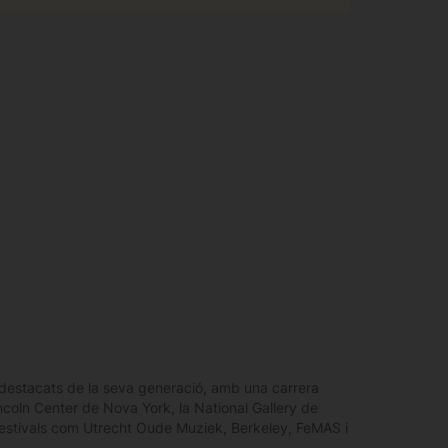
destacats de la seva generació, amb una carrera
ncoln Center de Nova York, la National Gallery de
 festivals com Utrecht Oude Muziek, Berkeley, FeMAS i