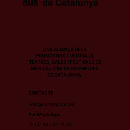
UNA ALIANÇA DELS
PROMOTORS CULTURALS,
TEATRES, SALES I
FESTIVALS DE
MÚSICA I D’ARTS ESCÈNIQUES
DE CATALUNYA.
CONTACTE
hola@culturajove.cat
Per WhatsApp:
(+34) 667 07 21 79