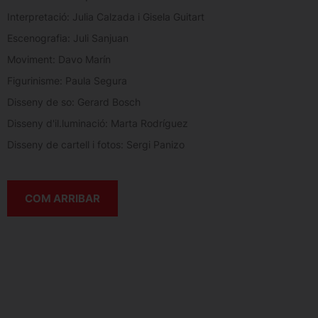
Interpretació: Julia Calzada i Gisela Guitart
Escenografia: Juli Sanjuan
Moviment: Davo Marín
Figurinisme: Paula Segura
Disseny de so: Gerard Bosch
Disseny d'il.luminació: Marta Rodríguez
Disseny de cartell i fotos: Sergi Panizo
COM ARRIBAR