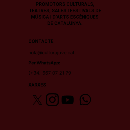
PROMOTORS CULTURALS,
TEATRES, SALES I
FESTIVALS DE
MÚSICA I D’ARTS ESCÈNIQUES
DE CATALUNYA.
CONTACTE
hola@culturajove.cat
Per WhatsApp:
(+34) 667 07 21 79
XARXES