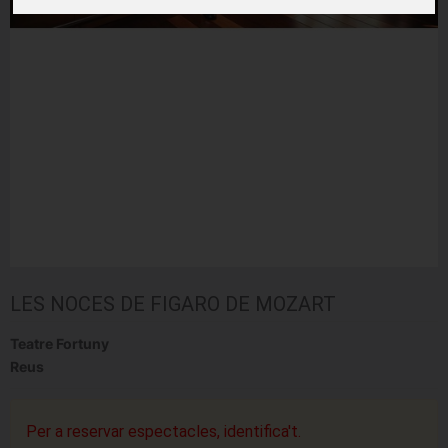
LES NOCES DE FIGARO DE MOZART
Teatre Fortuny
Reus
Per a reservar espectacles, identifica't.