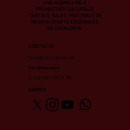
UNA ALIANÇA DELS
PROMOTORS CULTURALS,
TEATRES, SALES I
FESTIVALS DE
MÚSICA I D’ARTS ESCÈNIQUES
DE CATALUNYA.
CONTACTE
hola@culturajove.cat
Per WhatsApp:
(+34) 667 07 21 79
XARXES