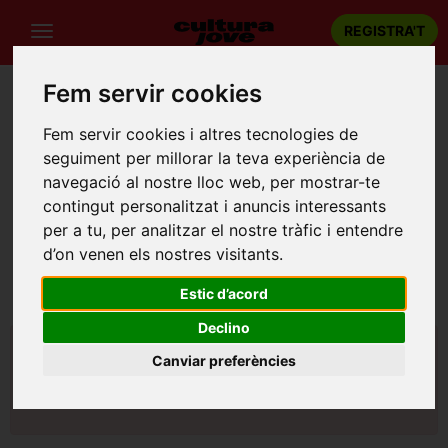
REGISTRA'T
Fem servir cookies
Fem servir cookies i altres tecnologies de
seguiment per millorar la teva experiència de
navegació al nostre lloc web, per mostrar-te
ERROR
contingut personalitzat i anuncis interessants
per a tu, per analitzar el nostre tràfic i entendre
d’on venen els nostres visitants.
Estic d’acord
Declino
Aquest espectacle no està
Canviar preferències
disponible