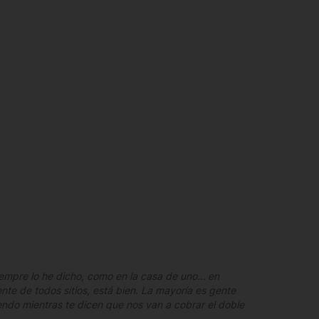
siempre lo he dicho, como en la casa de uno… en
te de todos sitios, está bien. La mayoría es gente
ndo mientras te dicen que nos van a cobrar el doble