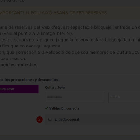
IMPORTANT! LLEGIU AIXÒ ABANS DE FER RESERVES
tema de reserves del web d'aquest espectacle bloqueja l'entrada un cop
 (veiu el punt 2 a la imatge inferior).
n'esteu segurs no l'apliqueu ja que la reserva estarà bloquejada un mi
 fins que no caduqui aquesta.
t 1, que correspon a la validació de que sou membres de Cultura Jove
a cap reserva.
peu les molèsties.