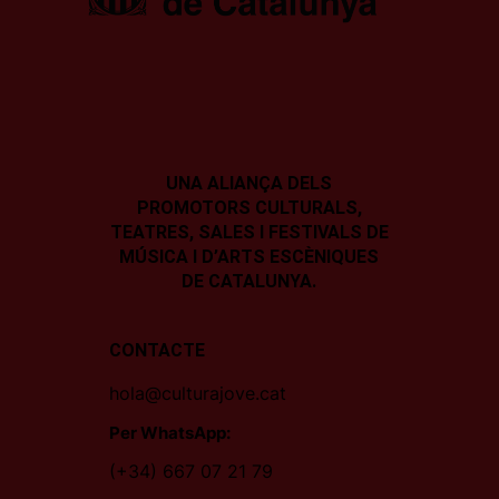
UNA ALIANÇA DELS
PROMOTORS CULTURALS,
TEATRES, SALES I
FESTIVALS DE
MÚSICA I D’ARTS ESCÈNIQUES
DE CATALUNYA.
CONTACTE
hola@culturajove.cat
Per WhatsApp:
(+34) 667 07 21 79