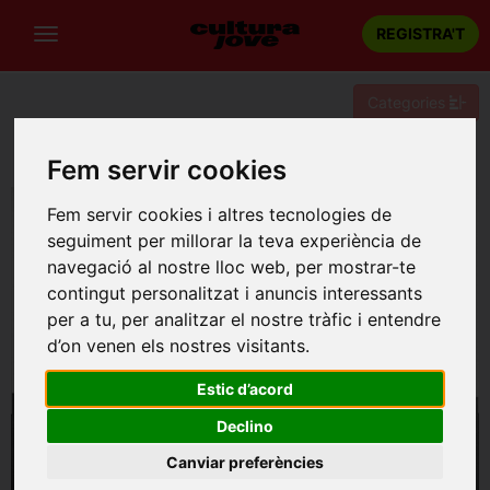
REGISTRA'T
Categories
Portada
Teatre
Barcelona
Aprendiz
Fem servir cookies
Fem servir cookies i altres tecnologies de
seguiment per millorar la teva experiència de
navegació al nostre lloc web, per mostrar-te
contingut personalitzat i anuncis interessants
per a tu, per analitzar el nostre tràfic i entendre
d’on venen els nostres visitants.
Estic d’acord
Declino
Canviar preferències