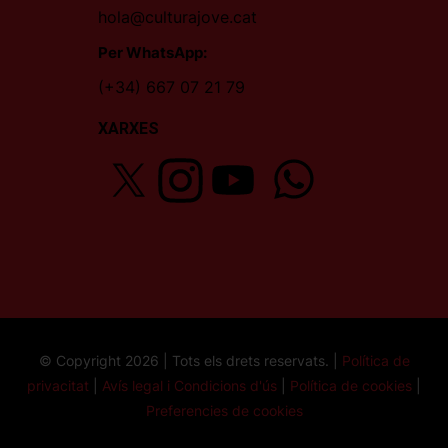
hola@culturajove.cat
Per WhatsApp:
(+34) 667 07 21 79
XARXES
© Copyright 2026 | Tots els drets reservats. |
Política de
privacitat
|
Avís legal i Condicions d'ús
|
Política de cookies
|
Preferencies de cookies