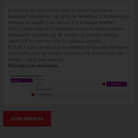
El sistema de reserves del web d'aquest espectacle
bloqueja l'entrada un cop apliqueu la tarifa a la localitat/preu
marcant la casella (veiu el punt 2 a la imatge inferior).
Si no n'esteu segurs no l'apliqueu ja que la reserva estarà
bloquejada un minim de 30 minuts i no podreu realitzar
l'aplicació de nou fins que no caduqui aquesta.
El punt 1, que correspon a la validació de que sou membres
de Cultura Jove es sempre correcte, si le credencials son
vàlides, i no fa cap reserva.
Disculpeu les molèsties.
COM ARRIBAR