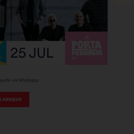
artir via Whatsapp
 ARRIBAR