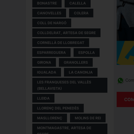
BONASTRE
CALELLA
CANOVELLES
COLERA
COLL DE NARGÓ
COLLDELRAT, ARTESA DE SEGRE
CORNELLÀ DE LLOBREGAT
ESPARREGUERA
ESPOLLA
GIRONA
GRANOLLERS
IGUALADA
LA CANONJA
Comp
LES FRANQUESES DEL VALLÈS
(BELLAVISTA)
LLEIDA
COM
LLORENÇ DEL PENEDÈS
MASLLORENÇ
MOLINS DE REI
MONTMAGASTRE, ARTESA DE