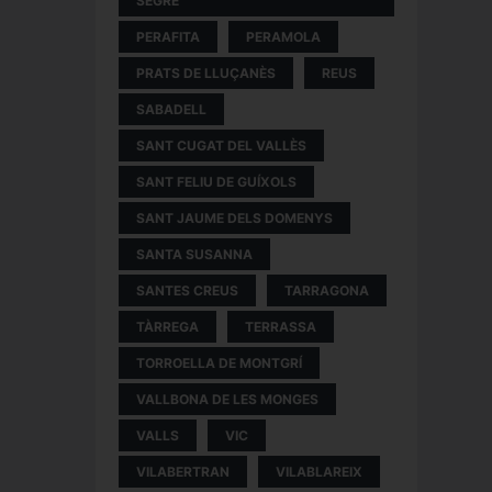
SEGRE
PERAFITA
PERAMOLA
PRATS DE LLUÇANÈS
REUS
SABADELL
SANT CUGAT DEL VALLÈS
SANT FELIU DE GUÍXOLS
SANT JAUME DELS DOMENYS
SANTA SUSANNA
SANTES CREUS
TARRAGONA
TÀRREGA
TERRASSA
TORROELLA DE MONTGRÍ
VALLBONA DE LES MONGES
VALLS
VIC
VILABERTRAN
VILABLAREIX