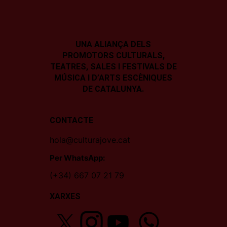
UNA ALIANÇA DELS
PROMOTORS CULTURALS,
TEATRES, SALES I
FESTIVALS DE
MÚSICA I D’ARTS ESCÈNIQUES
DE CATALUNYA.
CONTACTE
hola@culturajove.cat
Per WhatsApp:
(+34) 667 07 21 79
XARXES