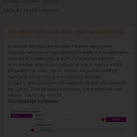
IDIOMA, DURADA I GÈNERE
CATALÀ | 70 MIN | DRAMA
AVÍS IMPORTANT! LLEGIU AIXÒ ABANS DE FER RESERVES
El sistema de reserves del web d'aquest espectacle
bloqueja l'entrada un cop apliqueu la tarifa a la localitat/preu
marcant la casella (veiu el punt 2 a la imatge inferior).
Si no n'esteu segurs no l'apliqueu ja que la reserva estarà
bloquejada un minim de 30 minuts i no podreu realitzar
l'aplicació de nou fins que no caduqui aquesta.
El punt 1, que correspon a la validació de que sou membres
de Cultura Jove es sempre correcte, si le credencials son
vàlides, i no fa cap reserva.
Disculpeu les molèsties.