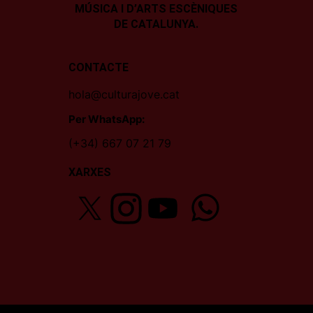
MÚSICA I D’ARTS ESCÈNIQUES
DE CATALUNYA.
CONTACTE
hola@culturajove.cat
Per WhatsApp:
(+34) 667 07 21 79
XARXES