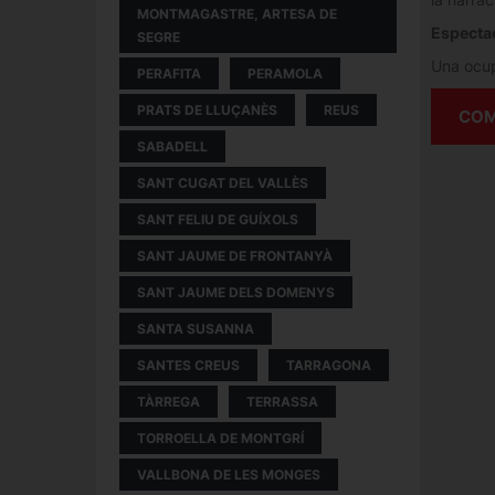
MONTMAGASTRE, ARTESA DE
Espectac
SEGRE
Una ocupa
PERAFITA
PERAMOLA
PRATS DE LLUÇANÈS
REUS
COM
SABADELL
SANT CUGAT DEL VALLÈS
SANT FELIU DE GUÍXOLS
SANT JAUME DE FRONTANYÀ
SANT JAUME DELS DOMENYS
SANTA SUSANNA
SANTES CREUS
TARRAGONA
TÀRREGA
TERRASSA
TORROELLA DE MONTGRÍ
VALLBONA DE LES MONGES