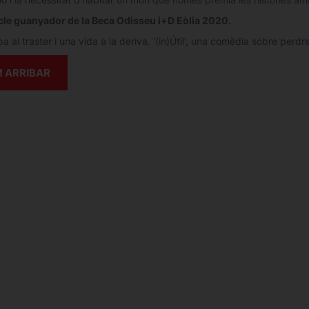
le guanyador de la Beca Odisseu i+D Eòlia 2020.
 al traster i una vida a la deriva. '(in)Útil', una comèdia sobre perd
 ARRIBAR