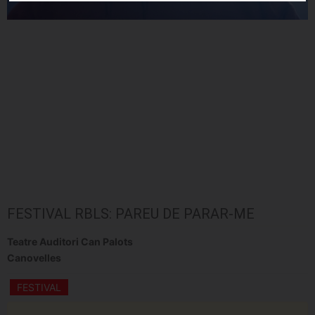
FESTIVAL RBLS: PAREU DE PARAR-ME
Teatre Auditori Can Palots
Canovelles
FESTIVAL