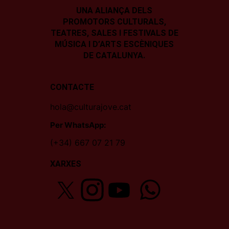
UNA ALIANÇA DELS
PROMOTORS CULTURALS,
TEATRES, SALES I
FESTIVALS DE
MÚSICA I D’ARTS ESCÈNIQUES
DE CATALUNYA.
CONTACTE
hola@culturajove.cat
Per WhatsApp:
(+34) 667 07 21 79
XARXES