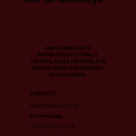
UNA ALIANÇA DELS
PROMOTORS CULTURALS,
TEATRES, SALES I
FESTIVALS DE
MÚSICA I D’ARTS ESCÈNIQUES
DE CATALUNYA.
CONTACTE
hola@culturajove.cat
Per WhatsApp:
(+34) 667 07 21 79